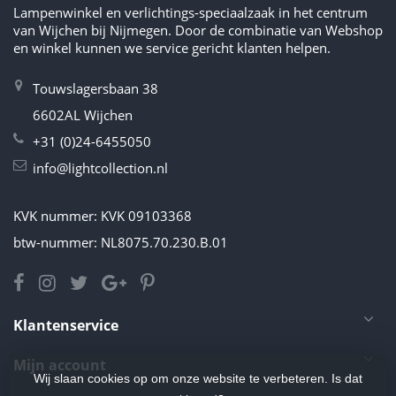
Lampenwinkel en verlichtings-speciaalzaak in het centrum
van Wijchen bij Nijmegen. Door de combinatie van Webshop
en winkel kunnen we service gericht klanten helpen.
Touwslagersbaan 38
6602AL Wijchen
+31 (0)24-6455050
info@lightcollection.nl
KVK nummer: KVK 09103368
btw-nummer: NL8075.70.230.B.01
Klantenservice
Mijn account
Wij slaan cookies op om onze website te verbeteren. Is dat