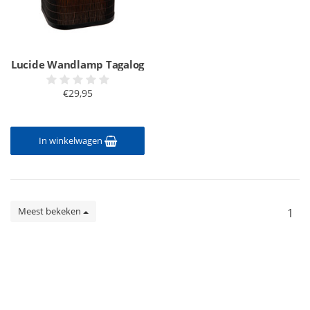
Lucide Wandlamp Tagalog
€29,95
In winkelwagen
Meest bekeken
1