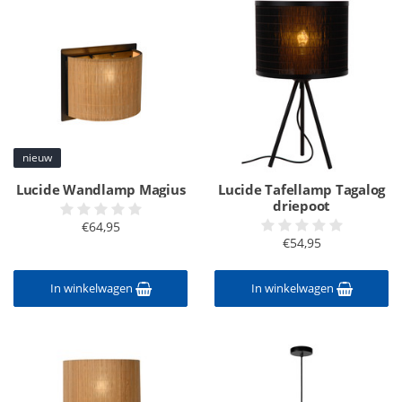
nieuw
Lucide Wandlamp Magius
Lucide Tafellamp Tagalog
driepoot
€64,95
€54,95
In winkelwagen
In winkelwagen