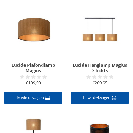
Lucide Plafondlamp
Lucide Hanglamp Magius
Magius
3 lichts
€109,00
€269,95
In winkelwagen
In winkelwagen