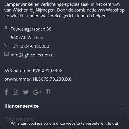
Lampenwinkel en verlichtings-speciaalzaak in het centrum
van Wijchen bij Nijmegen. Door de combinatie van Webshop
en winkel kunnen we service gericht klanten helpen.
Touwslagersbaan 38
6602AL Wijchen
+31 (0)24-6455050
info@lightcollection.nl
KVK nummer: KVK 09103368
btw-nummer: NL8075.70.230.B.01
Klantenservice
Mijn account
Wij slaan cookies op om onze website te verbeteren. Is dat