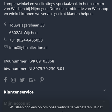
Lampenwinkel en verlichtings-speciaalzaak in het centrum
van Wijchen bij Nijmegen. Door de combinatie van Webshop
en winkel kunnen we service gericht klanten helpen.
Touwslagersbaan 38
6602AL Wijchen
+31 (0)24-6455050
info@lightcollection.nl
KVK nummer: KVK 09103368
btw-nummer: NL8075.70.230.B.01
Klantenservice
Mijn account
Wij slaan cookies op om onze website te verbeteren. Is dat