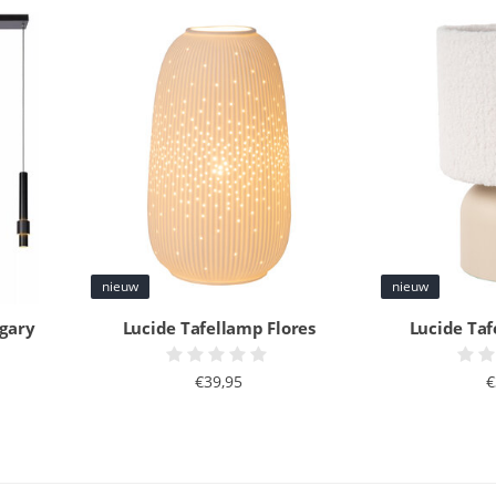
nieuw
nieuw
gary
Lucide Tafellamp Flores
Lucide Ta
€39,95
€