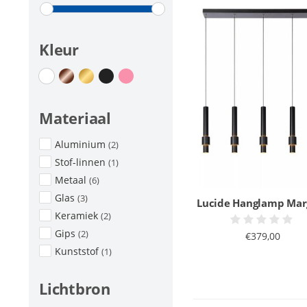
Kleur
Materiaal
Aluminium
(2)
Stof-linnen
(1)
Metaal
(6)
Glas
(3)
Lucide Hanglamp Mar
Keramiek
(2)
Gips
(2)
€379,00
Kunststof
(1)
Lichtbron