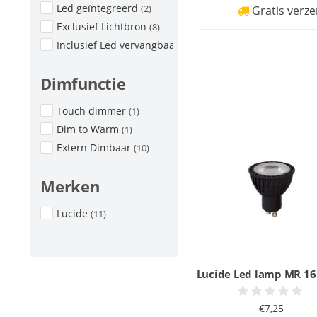
Led geïntegreerd
(2)
Gratis verze
Exclusief Lichtbron
(8)
Inclusief Led vervangbaar
(1)
Dimfunctie
Touch dimmer
(1)
Dim to Warm
(1)
Extern Dimbaar
(10)
Merken
Lucide
(11)
Lucide Led lamp MR 1
€7,25