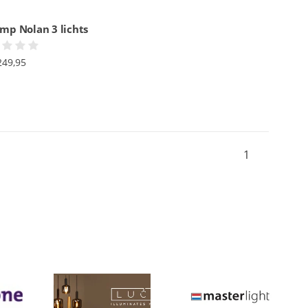
mp Nolan 3 lichts
249,95
1