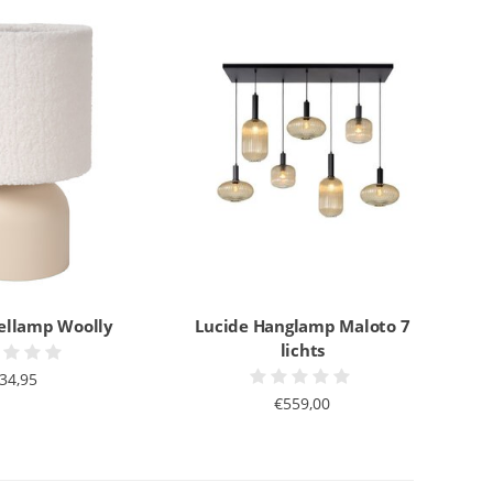
fellamp Woolly
Lucide Hanglamp Maloto 7
lichts
34,95
€559,00