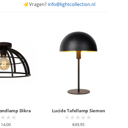
Vragen?
info@lightcollection.nl
fondlamp Dikra
Lucide Tafellamp Siemon
114,00
€49,95