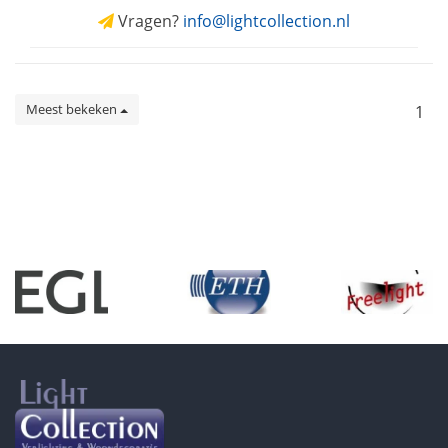
Vragen?
info@lightcollection.nl
Meest bekeken
1