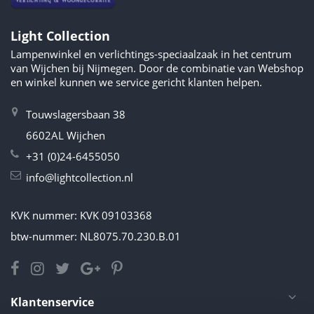
Light Collection
Lampenwinkel en verlichtings-speciaalzaak in het centrum
van Wijchen bij Nijmegen. Door de combinatie van Webshop
en winkel kunnen we service gericht klanten helpen.
Touwslagersbaan 38
6602AL Wijchen
+31 (0)24-6455050
info@lightcollection.nl
KVK nummer: KVK 09103368
btw-nummer: NL8075.70.230.B.01
Klantenservice