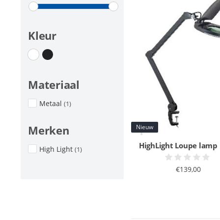
Kleur
Materiaal
Metaal
(1)
Nieuw
Merken
HighLight Loupe lamp
High Light
(1)
€139,00