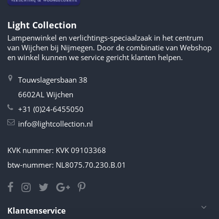
Light Collection
Lampenwinkel en verlichtings-speciaalzaak in het centrum
van Wijchen bij Nijmegen. Door de combinatie van Webshop
en winkel kunnen we service gericht klanten helpen.
Touwslagersbaan 38
6602AL Wijchen
+31 (0)24-6455050
info@lightcollection.nl
KVK nummer: KVK 09103368
btw-nummer: NL8075.70.230.B.01
Klantenservice