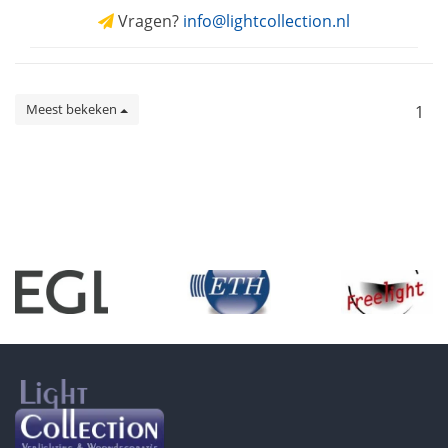
Vragen?
info@lightcollection.nl
Meest bekeken
1