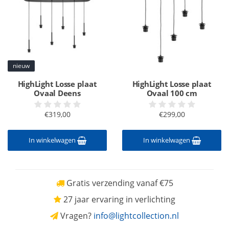
nieuw
HighLight Losse plaat
HighLight Losse plaat
Ovaal Deens
Ovaal 100 cm
€319,00
€299,00
In winkelwagen
In winkelwagen
Gratis verzending vanaf €75
27 jaar ervaring in verlichting
Vragen?
info@lightcollection.nl