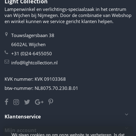
Light Collection
Lampenwinkel en verlichtings-speciaalzaak in het centrum
van Wijchen bij Nijmegen. Door de combinatie van Webshop
en winkel kunnen we service gericht klanten helpen.
Touwslagersbaan 38
6602AL Wijchen
+31 (0)24-6455050
info@lightcollection.nl
KVK nummer: KVK 09103368
btw-nummer: NL8075.70.230.B.01
Klantenservice
Mijn account
Wij slaan cookies op om onze website te verbeteren. Is dat