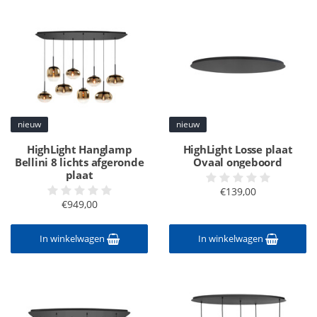
nieuw
nieuw
HighLight Hanglamp
HighLight Losse plaat
Bellini 8 lichts afgeronde
Ovaal ongeboord
plaat
€139,00
€949,00
In winkelwagen
In winkelwagen