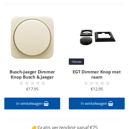
nieuw
Busch-Jaeger Dimmer
EGT Dimmer Knop met
Knop Busch & Jaeger
raam
€17,95
€12,95
In winkelwagen
In winkelwagen
Gratis verzending vanaf €75