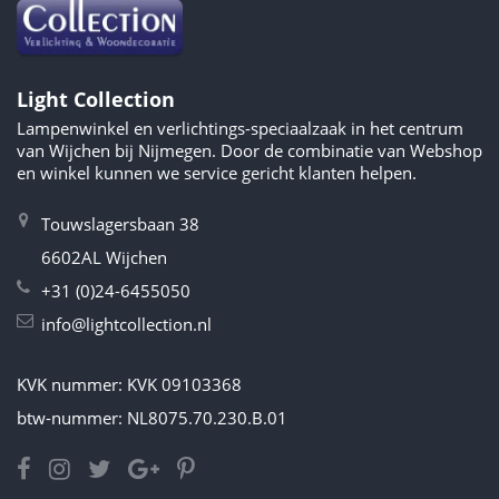
Light Collection
Lampenwinkel en verlichtings-speciaalzaak in het centrum
van Wijchen bij Nijmegen. Door de combinatie van Webshop
en winkel kunnen we service gericht klanten helpen.
Touwslagersbaan 38
6602AL Wijchen
+31 (0)24-6455050
info@lightcollection.nl
KVK nummer: KVK 09103368
btw-nummer: NL8075.70.230.B.01