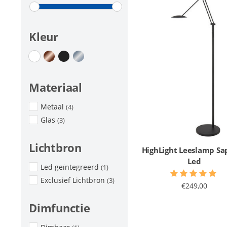
Kleur
Materiaal
Metaal
(4)
Glas
(3)
Lichtbron
HighLight Leeslamp Sa
Led
Led geïntegreerd
(1)
Exclusief Lichtbron
(3)
€249,00
Dimfunctie