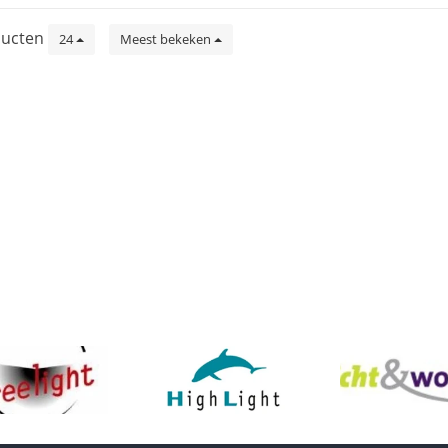
ucten
24
Meest bekeken