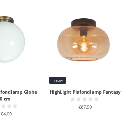
nieuw
lafondlamp Globe
HighLight Plafondlamp Fantasy
0 cm
€87,50
104,00