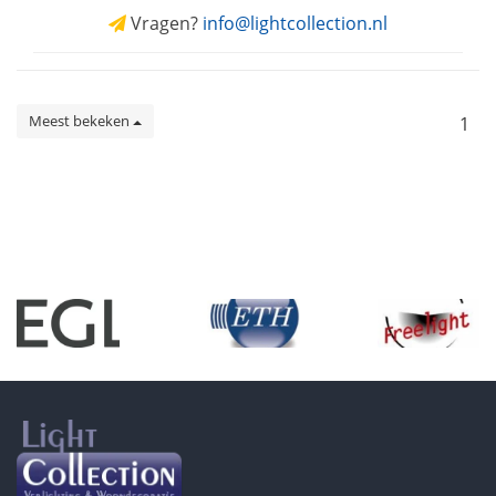
Vragen?
info@lightcollection.nl
Meest bekeken
1