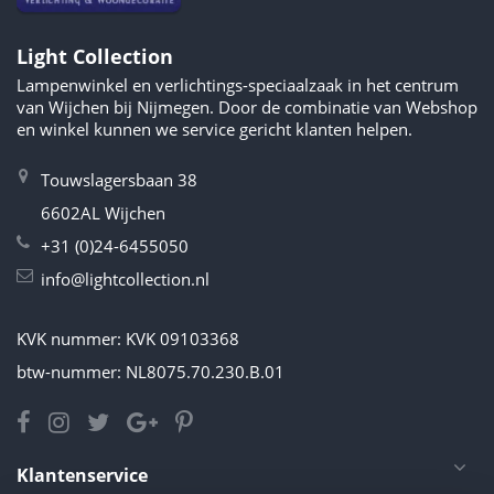
Light Collection
Lampenwinkel en verlichtings-speciaalzaak in het centrum
van Wijchen bij Nijmegen. Door de combinatie van Webshop
en winkel kunnen we service gericht klanten helpen.
Touwslagersbaan 38
6602AL Wijchen
+31 (0)24-6455050
info@lightcollection.nl
KVK nummer: KVK 09103368
btw-nummer: NL8075.70.230.B.01
Klantenservice