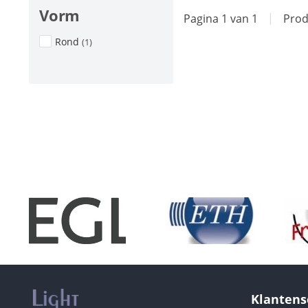
Vorm
Pagina 1 van 1
|
Prod
Rond
(1)
Klantens