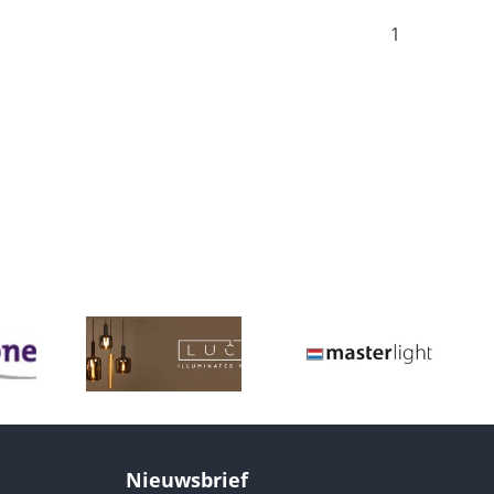
1
Nieuwsbrief