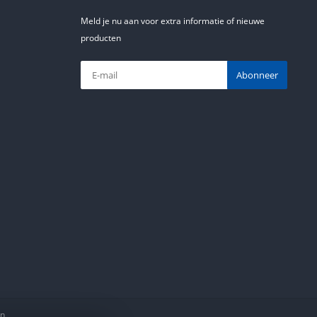
Meld je nu aan voor extra informatie of nieuwe
producten
Abonneer
en