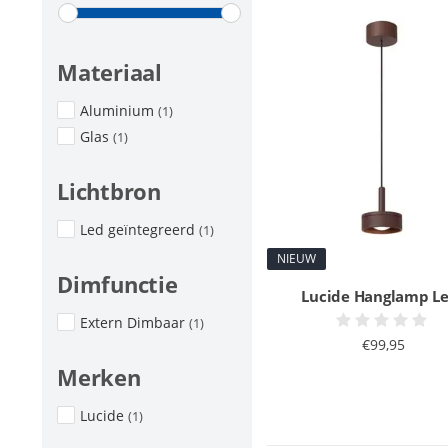
Materiaal
Aluminium
(1)
Glas
(1)
Lichtbron
Led geïntegreerd
(1)
NIEUW
Dimfunctie
Lucide Hanglamp L
Extern Dimbaar
(1)
€99,95
Merken
Lucide
(1)