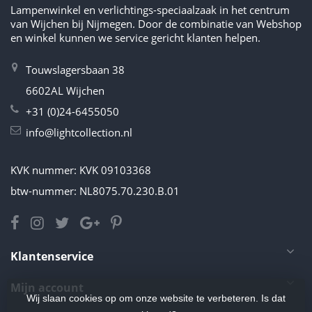
Lampenwinkel en verlichtings-speciaalzaak in het centrum
van Wijchen bij Nijmegen. Door de combinatie van Webshop
en winkel kunnen we service gericht klanten helpen.
Touwslagersbaan 38
6602AL Wijchen
+31 (0)24-6455050
info@lightcollection.nl
KVK nummer: KVK 09103368
btw-nummer: NL8075.70.230.B.01
Klantenservice
Mijn account
Wij slaan cookies op om onze website te verbeteren. Is dat