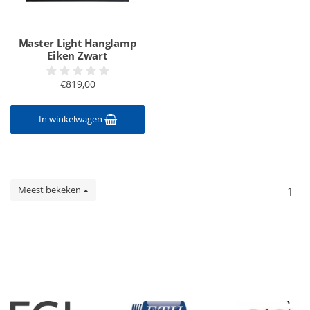
Master Light Hanglamp
Eiken Zwart
€819,00
In winkelwagen
Meest bekeken
1