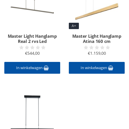
A+
Master Light Hanglamp
Master Light Hanglamp
Real 2 rvs Led
Atina 160 cm
€544,00
€1.159,00
In winkelwagen
In winkelwagen