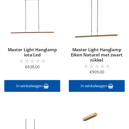
Master Light Hanglamp
Master Light Hanglamp
iota Led
Eiken Naturel met zwart
nikkel
€638,00
€909,00
In winkelwagen
In winkelwagen