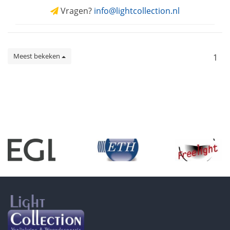
Vragen?
info@lightcollection.nl
Meest bekeken
1