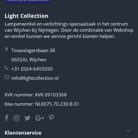
Light Collection
Lampenwinkel en verlichtings-speciaalzaak in het centrum
van Wijchen bij Nijmegen. Door de combinatie van Webshop
en winkel kunnen we service gericht klanten helpen.
Touwslagersbaan 38
6602AL Wijchen
+31 (0)24-6455050
info@lightcollection.nl
KVK nummer: KVK 09103368
btw-nummer: NL8075.70.230.B.01
Klantenservice