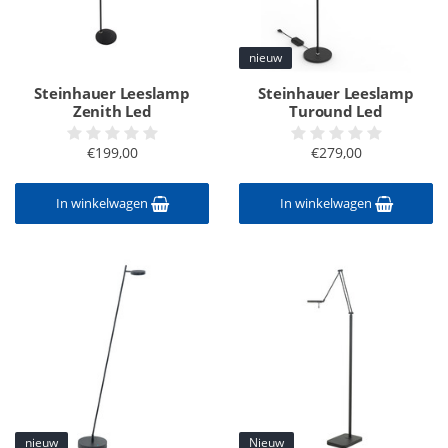
nieuw
Steinhauer Leeslamp
Steinhauer Leeslamp
Zenith Led
Turound Led
€199,00
€279,00
In winkelwagen
In winkelwagen
nieuw
Nieuw