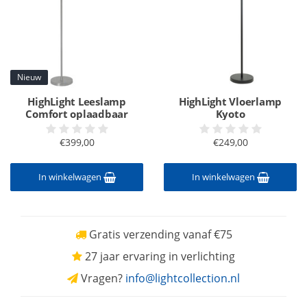
Nieuw
HighLight Leeslamp
HighLight Vloerlamp
Comfort oplaadbaar
Kyoto
€399,00
€249,00
In winkelwagen
In winkelwagen
Gratis verzending vanaf €75
27 jaar ervaring in verlichting
Vragen?
info@lightcollection.nl