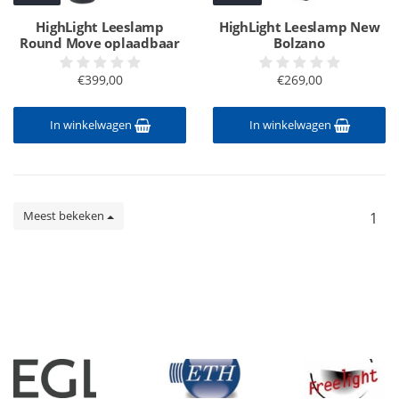
HighLight Leeslamp
HighLight Leeslamp New
Round Move oplaadbaar
Bolzano
€399,00
€269,00
In winkelwagen
In winkelwagen
Meest bekeken
1