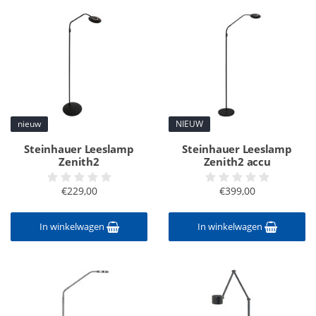
nieuw
NIEUW
Steinhauer Leeslamp
Steinhauer Leeslamp
Zenith2
Zenith2 accu
€229,00
€399,00
In winkelwagen
In winkelwagen