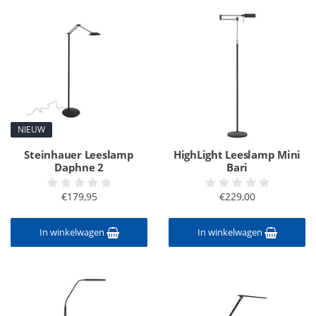
NIEUW
Steinhauer Leeslamp
HighLight Leeslamp Mini
Daphne 2
Bari
€179,95
€229,00
In winkelwagen
In winkelwagen