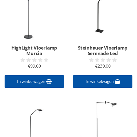
HighLight Vloerlamp
Steinhauer Vloerlamp
Murcia
Serenade Led
€99,00
€239,00
In winkelwagen
In winkelwagen