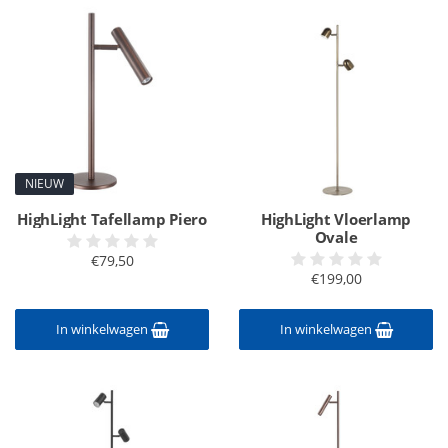
NIEUW
HighLight Tafellamp Piero
HighLight Vloerlamp
Ovale
€79,50
€199,00
In winkelwagen
In winkelwagen