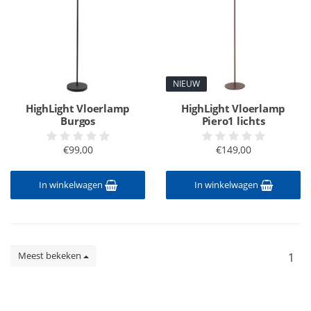
NIEUW
HighLight Vloerlamp
HighLight Vloerlamp
Burgos
Piero1 lichts
€99,00
€149,00
In winkelwagen
In winkelwagen
Meest bekeken
1