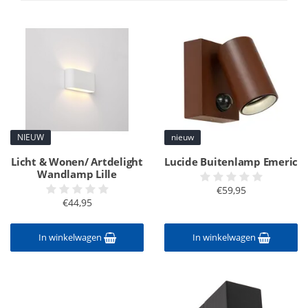
NIEUW
nieuw
Licht & Wonen/ Artdelight
Lucide Buitenlamp Emeric
Wandlamp Lille
€59,95
€44,95
In winkelwagen
In winkelwagen