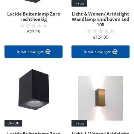
nieuw
Lucide Buitenlamp Zaro
Licht & Wonen/ Artdelight
rechthoekig
Wandlamp Eindhoven Led
100
€23,95
€124,95
In winkelwagen
In winkelwagen
OP=OP
nieuw
Lucide Buitenlamp Zaro
Licht & Wonen/ Artdelight