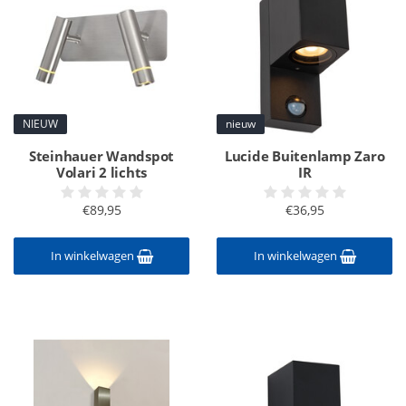
NIEUW
nieuw
Steinhauer Wandspot
Lucide Buitenlamp Zaro
Volari 2 lichts
IR
€89,95
€36,95
In winkelwagen
In winkelwagen