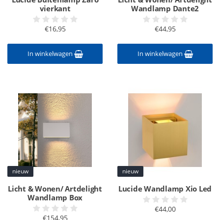
vierkant
Wandlamp Dante2
€16,95
€44,95
In winkelwagen
In winkelwagen
nieuw
nieuw
Licht & Wonen/ Artdelight
Lucide Wandlamp Xio Led
Wandlamp Box
€44,00
€154,95