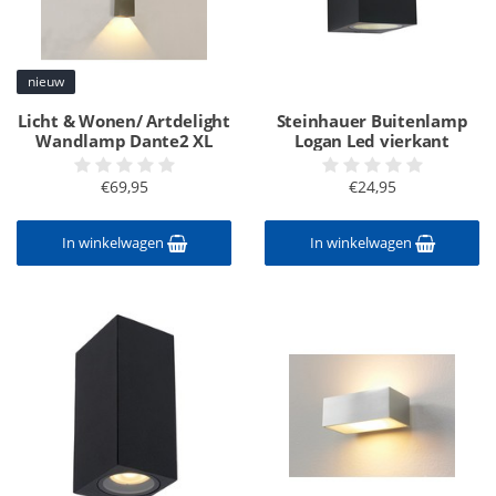
nieuw
Licht & Wonen/ Artdelight
Steinhauer Buitenlamp
Wandlamp Dante2 XL
Logan Led vierkant
€69,95
€24,95
In winkelwagen
In winkelwagen