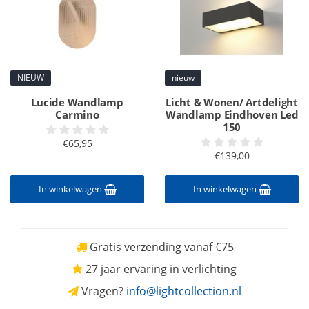
NIEUW
nieuw
Lucide Wandlamp
Licht & Wonen/ Artdelight
Carmino
Wandlamp Eindhoven Led
150
€65,95
€139,00
In winkelwagen
In winkelwagen
Gratis verzending vanaf €75
27 jaar ervaring in verlichting
Vragen?
info@lightcollection.nl