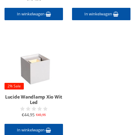
In winkelwagen
In winkelwagen
2% Sale
Lucide Wandlamp Xio Wit
Led
€44,95
€45,95
In winkelwagen