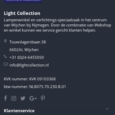
Light Collection
Lampenwinkel en verlichtings-speciaalzaak in het centrum
van Wijchen bij Nijmegen. Door de combinatie van Webshop
en winkel kunnen we service gericht klanten helpen.
Touwslagersbaan 38
6602AL Wijchen
+31 (0)24-6455050
info@lightcollection.nl
KVK nummer: KVK 09103368
btw-nummer: NL8075.70.230.B.01
Klantenservice