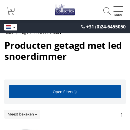
0
0
MENU
+31 (0)24-6455050
Home
Tags
led snoerdimmer
Producten getagd met led
snoerdimmer
Open filters
Meest bekeken
1