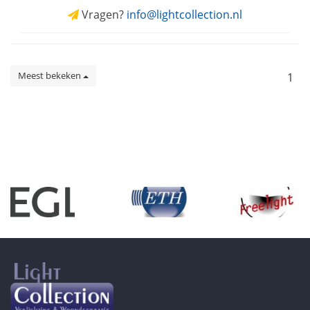
Vragen?
info@lightcollection.nl
Meest bekeken
1