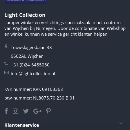
Light Collection
Lampenwinkel en verlichtings-speciaalzaak in het centrum
van Wijchen bij Nijmegen. Door de combinatie van Webshop
en winkel kunnen we service gericht klanten helpen.
Touwslagersbaan 38
6602AL Wijchen
+31 (0)24-6455050
info@lightcollection.nl
KVK nummer: KVK 09103368
btw-nummer: NL8075.70.230.B.01
Klantenservice