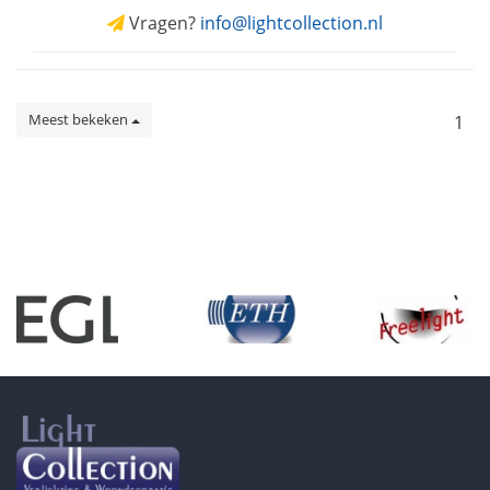
Vragen?
info@lightcollection.nl
Meest bekeken
1