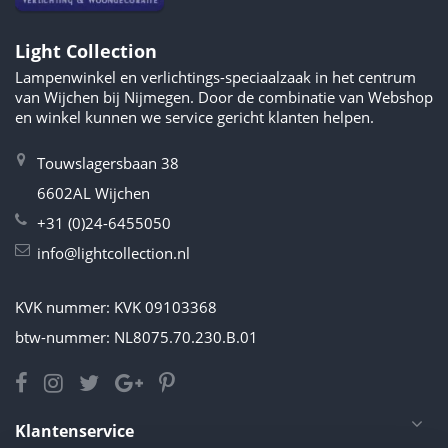
Light Collection
Lampenwinkel en verlichtings-speciaalzaak in het centrum
van Wijchen bij Nijmegen. Door de combinatie van Webshop
en winkel kunnen we service gericht klanten helpen.
Touwslagersbaan 38
6602AL Wijchen
+31 (0)24-6455050
info@lightcollection.nl
KVK nummer: KVK 09103368
btw-nummer: NL8075.70.230.B.01
Klantenservice