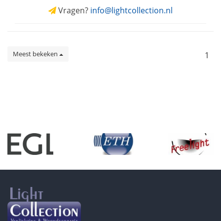
Vragen?
info@lightcollection.nl
Meest bekeken
1