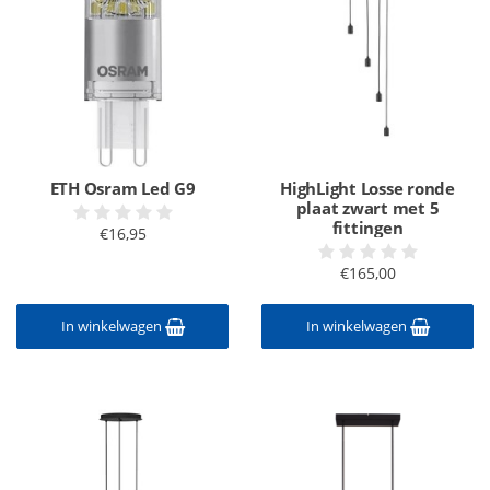
ETH Osram Led G9
HighLight Losse ronde
plaat zwart met 5
fittingen
€16,95
€165,00
In winkelwagen
In winkelwagen