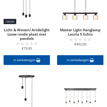
nieuw
Licht & Wonen/ Artdelight
Master Light Hanglamp
Losse ronde plaat met
Lauria 5 lichts
pendels
€492,00
€79,95
In winkelwagen
In winkelwagen