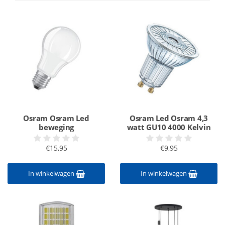
Osram Osram Led
Osram Led Osram 4,3
beweging
watt GU10 4000 Kelvin
€15,95
€9,95
In winkelwagen
In winkelwagen