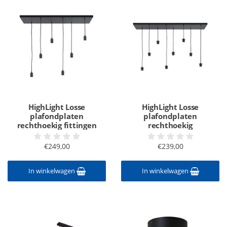
HighLight Losse
HighLight Losse
plafondplaten
plafondplaten
rechthoekig fittingen
rechthoekig
€249,00
€239,00
In winkelwagen
In winkelwagen