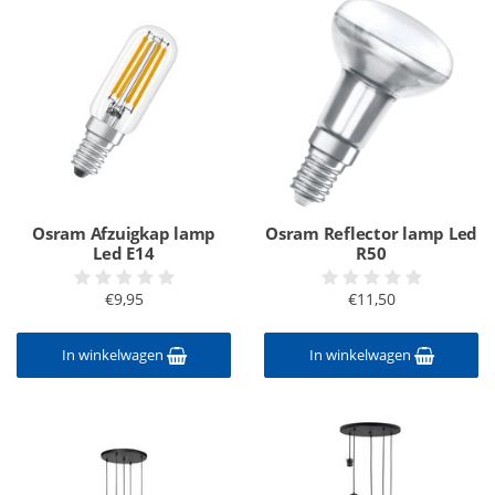
Osram Afzuigkap lamp
Osram Reflector lamp Led
Led E14
R50
€9,95
€11,50
In winkelwagen
In winkelwagen