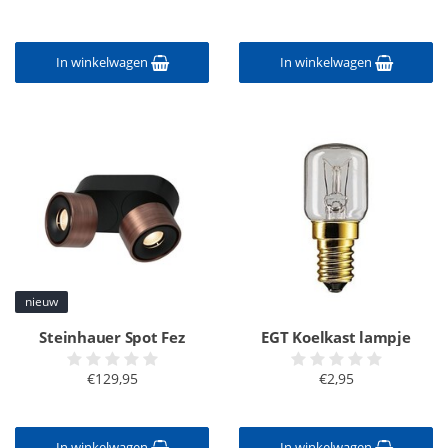
In winkelwagen
In winkelwagen
nieuw
Steinhauer Spot Fez
EGT Koelkast lampje
€129,95
€2,95
In winkelwagen
In winkelwagen