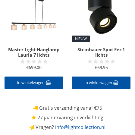
NIEUW
Master Light Hanglamp
Steinhauer Spot Fez 1
Lauria 7 lichts
lichts
€699,00
€69,95
In winkelwagen
In winkelwagen
Gratis verzending vanaf €75
27 jaar ervaring in verlichting
Vragen?
info@lightcollection.nl