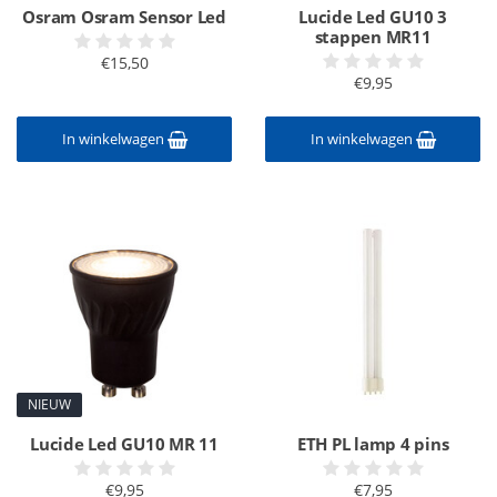
Osram Osram Sensor Led
Lucide Led GU10 3
stappen MR11
€15,50
€9,95
In winkelwagen
In winkelwagen
NIEUW
Lucide Led GU10 MR 11
ETH PL lamp 4 pins
€9,95
€7,95