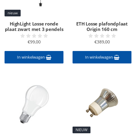
nieuw
HighLight Losse ronde
ETH Losse plafondplaat
plaat zwart met 3 pendels
Origin 160 cm
€99,00
€389,00
In winkelwagen
In winkelwagen
NIEUW