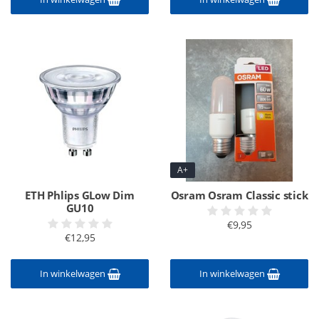
A+
ETH Phlips GLow Dim
Osram Osram Classic stick
GU10
€9,95
€12,95
In winkelwagen
In winkelwagen