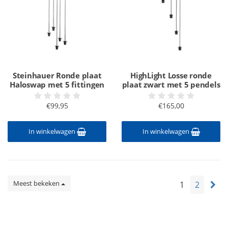
Steinhauer Ronde plaat
HighLight Losse ronde
Haloswap met 5 fittingen
plaat zwart met 5 pendels
€99,95
€165,00
In winkelwagen
In winkelwagen
Meest bekeken
1
2