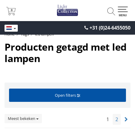
0
0
MENU
+31 (0)24-6455050
Home
Tags
led lampen
Producten getagd met led
lampen
Open filters
Meest bekeken
1
2