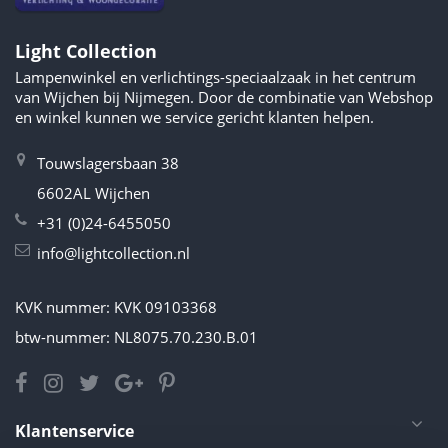
Light Collection
Lampenwinkel en verlichtings-speciaalzaak in het centrum
van Wijchen bij Nijmegen. Door de combinatie van Webshop
en winkel kunnen we service gericht klanten helpen.
Touwslagersbaan 38
6602AL Wijchen
+31 (0)24-6455050
info@lightcollection.nl
KVK nummer: KVK 09103368
btw-nummer: NL8075.70.230.B.01
Klantenservice