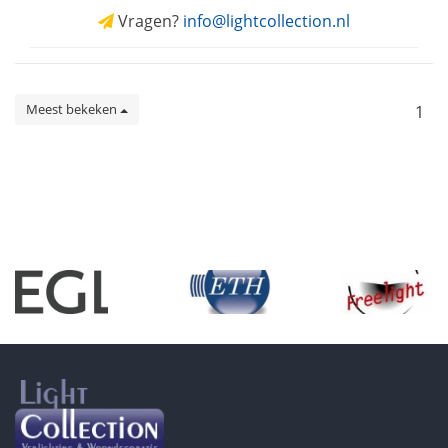
Vragen?
info@lightcollection.nl
Meest bekeken
1