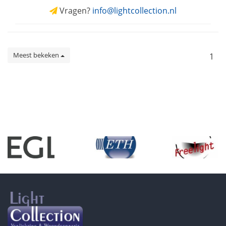
Vragen?
info@lightcollection.nl
Meest bekeken
1