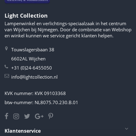
Light Collection
Lampenwinkel en verlichtings-speciaalzaak in het centrum
van Wijchen bij Nijmegen. Door de combinatie van Webshop
en winkel kunnen we service gericht klanten helpen.
Touwslagersbaan 38
6602AL Wijchen
+31 (0)24-6455050
info@lightcollection.nl
KVK nummer: KVK 09103368
btw-nummer: NL8075.70.230.B.01
Klantenservice