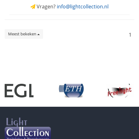
Vragen?
info@lightcollection.nl
Meest bekeken
1