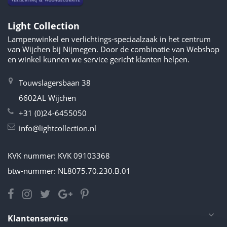
Light Collection
Lampenwinkel en verlichtings-speciaalzaak in het centrum
van Wijchen bij Nijmegen. Door de combinatie van Webshop
en winkel kunnen we service gericht klanten helpen.
Touwslagersbaan 38
6602AL Wijchen
+31 (0)24-6455050
info@lightcollection.nl
KVK nummer: KVK 09103368
btw-nummer: NL8075.70.230.B.01
Klantenservice