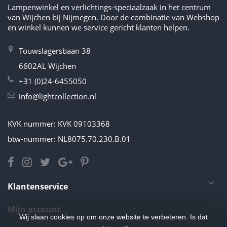
Lampenwinkel en verlichtings-speciaalzaak in het centrum
van Wijchen bij Nijmegen. Door de combinatie van Webshop
en winkel kunnen we service gericht klanten helpen.
Touwslagersbaan 38
6602AL Wijchen
+31 (0)24-6455050
info@lightcollection.nl
KVK nummer: KVK 09103368
btw-nummer: NL8075.70.230.B.01
Klantenservice
Mijn account
Wij slaan cookies op om onze website te verbeteren. Is dat