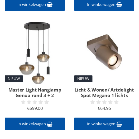
In winkelwagen
In winkelwagen
NIEUW
NIEUW
Master Light Hanglamp
Licht & Wonen/ Artdelight
Genua rond 3 + 2
Spot Megano 1 lichts
€699,00
€64,95
In winkelwagen
In winkelwagen