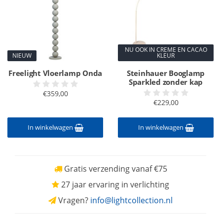
NU OOK IN CREME EN CACAO
NIEUW
KLEUR
Freelight Vloerlamp Onda
Steinhauer Booglamp
Sparkled zonder kap
€359,00
€229,00
In winkelwagen
In winkelwagen
Gratis verzending vanaf €75
27 jaar ervaring in verlichting
Vragen?
info@lightcollection.nl