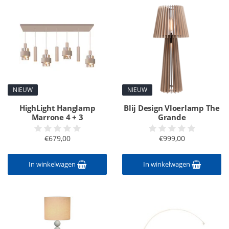
NIEUW
NIEUW
HighLight Hanglamp
Blij Design Vloerlamp The
Marrone 4 + 3
Grande
€679,00
€999,00
In winkelwagen
In winkelwagen