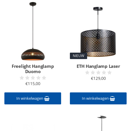
NIEUW
Freelight Hanglamp
ETH Hanglamp Laser
Duomo
€129,00
€115,00
In winkelwagen
In winkelwagen