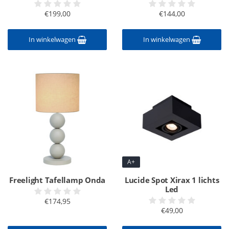
€199,00
€144,00
In winkelwagen
In winkelwagen
A+
Freelight Tafellamp Onda
Lucide Spot Xirax 1 lichts
Led
€174,95
€49,00