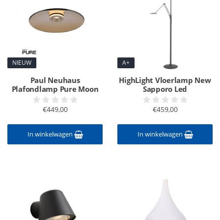
NIEUW
A+
Paul Neuhaus
HighLight Vloerlamp New
Plafondlamp Pure Moon
Sapporo Led
€449,00
€459,00
In winkelwagen
In winkelwagen