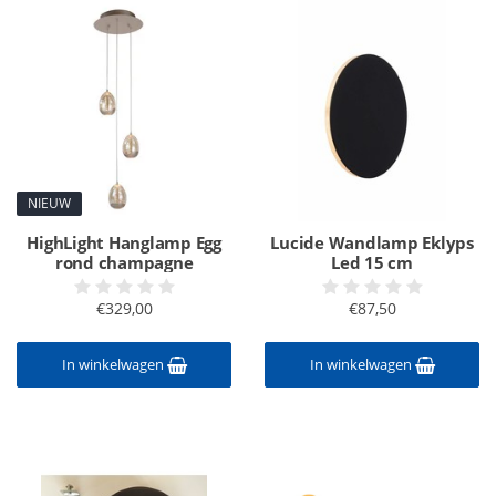
NIEUW
HighLight Hanglamp Egg
Lucide Wandlamp Eklyps
rond champagne
Led 15 cm
€329,00
€87,50
In winkelwagen
In winkelwagen