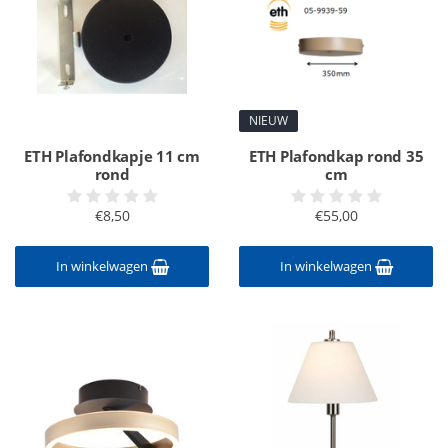
NIEUW
ETH Plafondkapje 11 cm
ETH Plafondkap rond 35
rond
cm
€8,50
€55,00
In winkelwagen
In winkelwagen