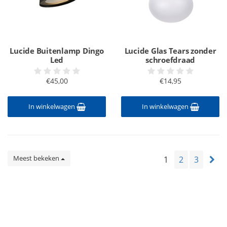
Lucide Buitenlamp Dingo
Lucide Glas Tears zonder
Led
schroefdraad
€45,00
€14,95
In winkelwagen
In winkelwagen
Meest bekeken
1
2
3