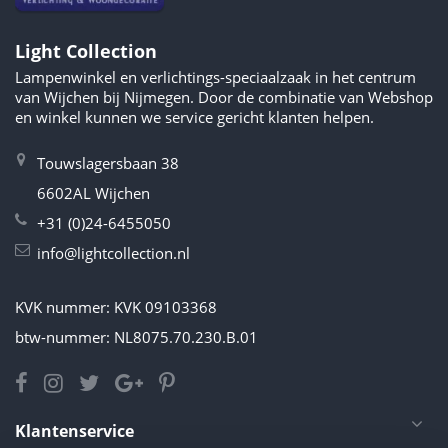
Light Collection
Lampenwinkel en verlichtings-speciaalzaak in het centrum
van Wijchen bij Nijmegen. Door de combinatie van Webshop
en winkel kunnen we service gericht klanten helpen.
Touwslagersbaan 38
6602AL Wijchen
+31 (0)24-6455050
info@lightcollection.nl
KVK nummer: KVK 09103368
btw-nummer: NL8075.70.230.B.01
Klantenservice