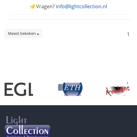
Vragen?
info@lightcollection.nl
Meest bekeken
1