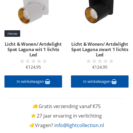
nieuw
Licht & Wonen/ Artdelight
Licht & Wonen/ Artdelight
Spot Laguna wit 1 lichts
Spot Laguna zwart 1 lichts
Led
Led
€124,95
€124,95
In winkelwagen
In winkelwagen
Gratis verzending vanaf €75
27 jaar ervaring in verlichting
Vragen?
info@lightcollection.nl