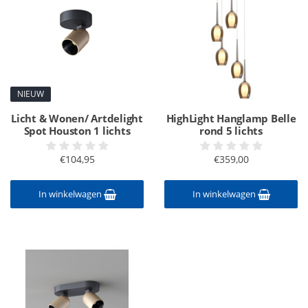
NIEUW
Licht & Wonen/ Artdelight
HighLight Hanglamp Belle
Spot Houston 1 lichts
rond 5 lichts
€104,95
€359,00
In winkelwagen
In winkelwagen