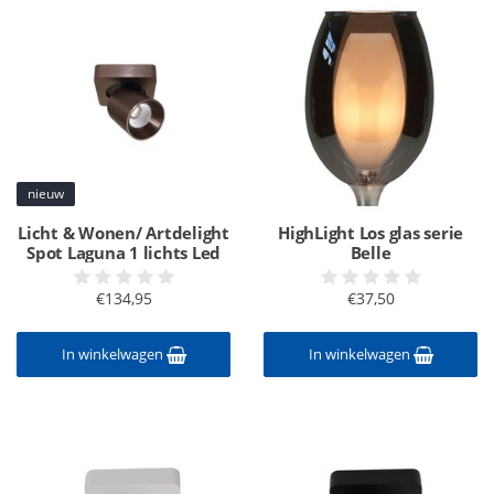
nieuw
Licht & Wonen/ Artdelight
HighLight Los glas serie
Spot Laguna 1 lichts Led
Belle
€134,95
€37,50
In winkelwagen
In winkelwagen