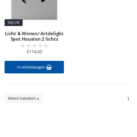
NIEUW
Licht & Wonen/ Artdelight
Spot Houston 2 lichts
€174,00
In winkelwagen
Meest bekeken
1