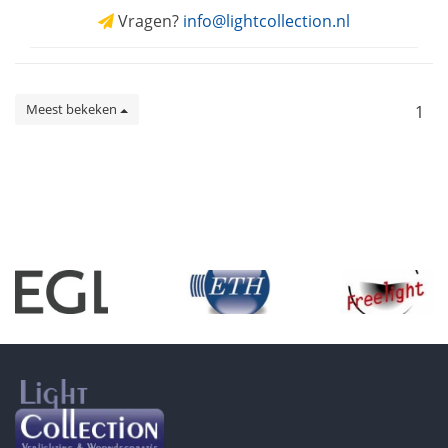
Vragen?
info@lightcollection.nl
Meest bekeken
1