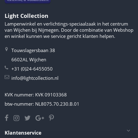
Light Collection
Lampenwinkel en verlichtings-speciaalzaak in het centrum
van Wijchen bij Nijmegen. Door de combinatie van Webshop
en winkel kunnen we service gericht klanten helpen.
Touwslagersbaan 38
6602AL Wijchen
+31 (0)24-6455050
info@lightcollection.nl
KVK nummer: KVK 09103368
btw-nummer: NL8075.70.230.B.01
Klantenservice