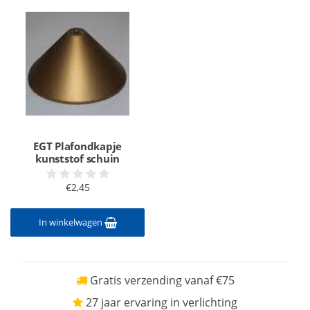
EGT Plafondkapje
kunststof schuin
€2,45
In winkelwagen
Gratis verzending vanaf €75
27 jaar ervaring in verlichting