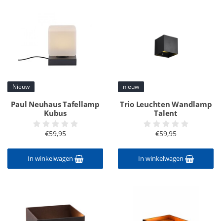
Nieuw
nieuw
Paul Neuhaus Tafellamp
Trio Leuchten Wandlamp
Kubus
Talent
€59,95
€59,95
In winkelwagen
In winkelwagen