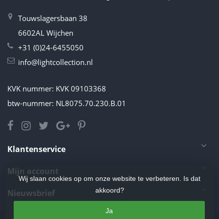
Touwslagersbaan 38
6602AL Wijchen
+31 (0)24-6455050
info@lightcollection.nl
KVK nummer: KVK 09103368
btw-nummer: NL8075.70.230.B.01
Klantenservice
Mijn account
Wij slaan cookies op om onze website te verbeteren. Is dat
akkoord?
Nieuwsbrief
Ja