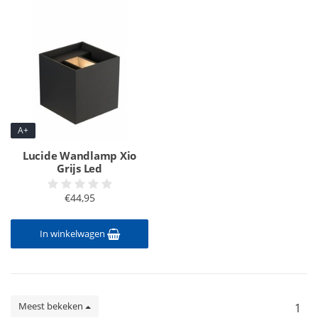
A+
Lucide Wandlamp Xio
Grijs Led
€44,95
In winkelwagen
Meest bekeken
1