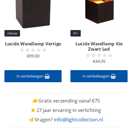
nieuw
A+
Lucide Wandlamp Vertigo
Lucide Wandlamp Xio
Zwart Led
€89,00
€44,95
In winkelwagen
In winkelwagen
Gratis verzending vanaf €75
27 jaar ervaring in verlichting
Vragen?
info@lightcollection.nl