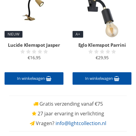
NIEUW
A+
Lucide Klemspot Jasper
Eglo Klemspot Parrini
€16,95
€29,95
In winkelwagen
In winkelwagen
Gratis verzending vanaf €75
27 jaar ervaring in verlichting
Vragen?
info@lightcollection.nl