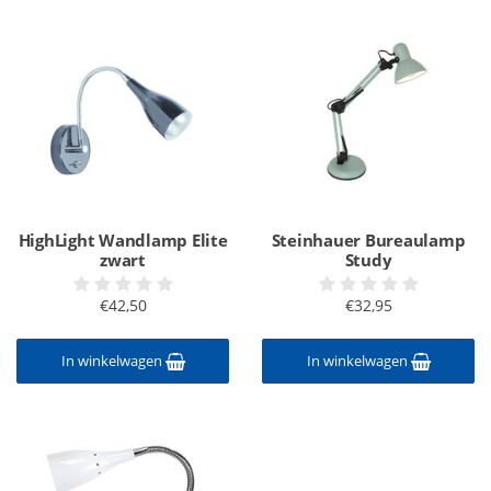
HighLight Wandlamp Elite
Steinhauer Bureaulamp
zwart
Study
€42,50
€32,95
In winkelwagen
In winkelwagen