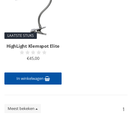
LAATSTE STUKS
HighLight Klemspot Elite
€45,00
In winkelwagen
Meest bekeken
1