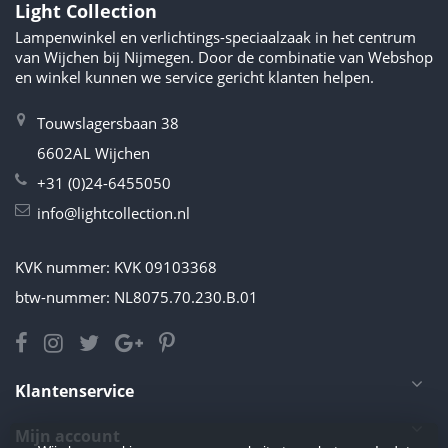
Light Collection
Lampenwinkel en verlichtings-speciaalzaak in het centrum
van Wijchen bij Nijmegen. Door de combinatie van Webshop
en winkel kunnen we service gericht klanten helpen.
Touwslagersbaan 38
6602AL Wijchen
+31 (0)24-6455050
info@lightcollection.nl
KVK nummer: KVK 09103368
btw-nummer: NL8075.70.230.B.01
Klantenservice
Mijn account