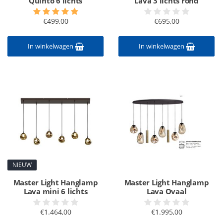
Quinto 6 lichts
Lava 3 lichts rond
€499,00
€695,00
In winkelwagen
In winkelwagen
NIEUW
Master Light Hanglamp
Master Light Hanglamp
Lava mini 6 lichts
Lava Ovaal
€1.464,00
€1.995,00