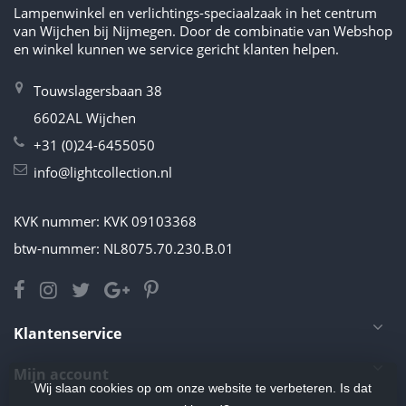
Lampenwinkel en verlichtings-speciaalzaak in het centrum
van Wijchen bij Nijmegen. Door de combinatie van Webshop
en winkel kunnen we service gericht klanten helpen.
Touwslagersbaan 38
6602AL Wijchen
+31 (0)24-6455050
info@lightcollection.nl
KVK nummer: KVK 09103368
btw-nummer: NL8075.70.230.B.01
Klantenservice
Mijn account
Wij slaan cookies op om onze website te verbeteren. Is dat