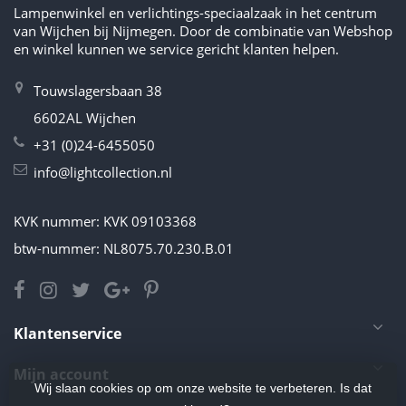
Lampenwinkel en verlichtings-speciaalzaak in het centrum
van Wijchen bij Nijmegen. Door de combinatie van Webshop
en winkel kunnen we service gericht klanten helpen.
Touwslagersbaan 38
6602AL Wijchen
+31 (0)24-6455050
info@lightcollection.nl
KVK nummer: KVK 09103368
btw-nummer: NL8075.70.230.B.01
Klantenservice
Mijn account
Wij slaan cookies op om onze website te verbeteren. Is dat