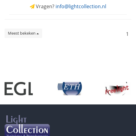
Vragen?
info@lightcollection.nl
Meest bekeken
1