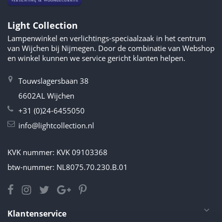
Light Collection
Lampenwinkel en verlichtings-speciaalzaak in het centrum
van Wijchen bij Nijmegen. Door de combinatie van Webshop
en winkel kunnen we service gericht klanten helpen.
Touwslagersbaan 38
6602AL Wijchen
+31 (0)24-6455050
info@lightcollection.nl
KVK nummer: KVK 09103368
btw-nummer: NL8075.70.230.B.01
Klantenservice