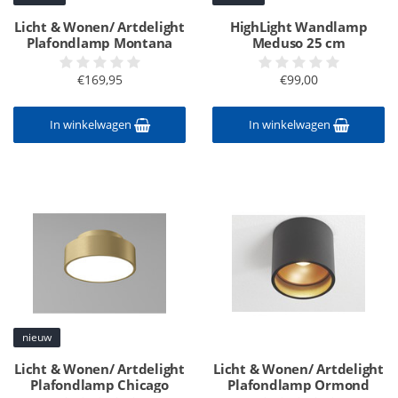
Licht & Wonen/ Artdelight
HighLight Wandlamp
Plafondlamp Montana
Meduso 25 cm
€169,95
€99,00
In winkelwagen
In winkelwagen
nieuw
Licht & Wonen/ Artdelight
Licht & Wonen/ Artdelight
Plafondlamp Chicago
Plafondlamp Ormond