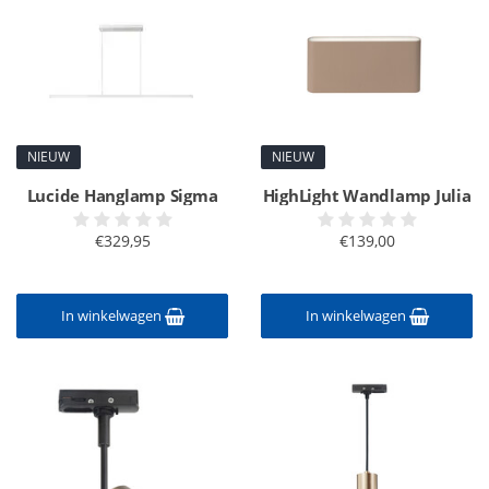
NIEUW
NIEUW
Lucide Hanglamp Sigma
HighLight Wandlamp Julia
€329,95
€139,00
In winkelwagen
In winkelwagen