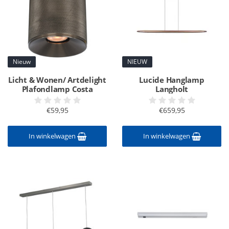
Nieuw
NIEUW
Licht & Wonen/ Artdelight
Lucide Hanglamp
Plafondlamp Costa
Langholt
€59,95
€659,95
In winkelwagen
In winkelwagen