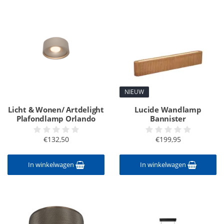
NIEUW
Licht & Wonen/ Artdelight
Lucide Wandlamp
Plafondlamp Orlando
Bannister
€132,50
€199,95
In winkelwagen
In winkelwagen