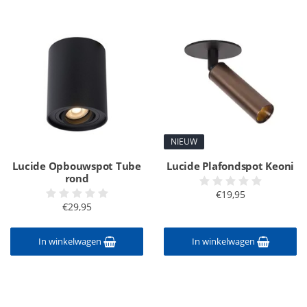
NIEUW
Lucide Opbouwspot Tube
Lucide Plafondspot Keoni
rond
€19,95
€29,95
In winkelwagen
In winkelwagen