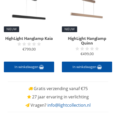
NIEUW
NIEUW
HighLight Hanglamp Kaia
HighLight Hanglamp
Quinn
€799,00
€499,00
In winkelwagen
In winkelwagen
Gratis verzending vanaf €75
27 jaar ervaring in verlichting
Vragen?
info@lightcollection.nl