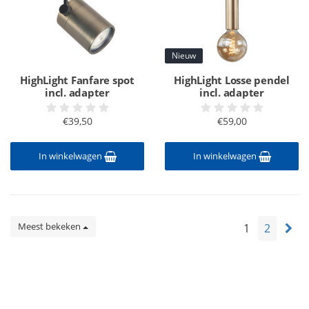
Nieuw
HighLight Fanfare spot
HighLight Losse pendel
incl. adapter
incl. adapter
€39,50
€59,00
In winkelwagen
In winkelwagen
Meest bekeken
1
2