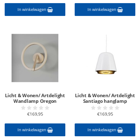
In winkelwagen
In winkelwagen
Licht & Wonen/ Artdelight
Licht & Wonen/ Artdelight
Wandlamp Oregon
Santiago hanglamp
€169,95
€169,95
In winkelwagen
In winkelwagen