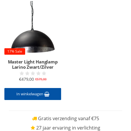
17% Sale
Master Light Hanglamp
Larino Zwart/Zilver
€479,00
€579,00
In winkelwagen
Gratis verzending vanaf €75
27 jaar ervaring in verlichting