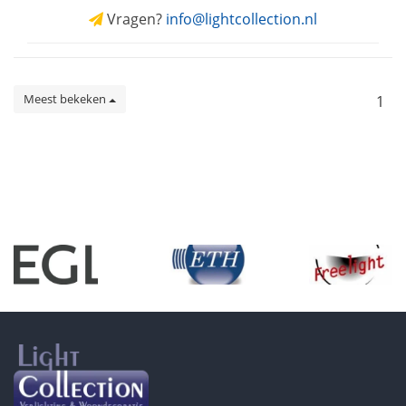
Vragen?
info@lightcollection.nl
Meest bekeken
1