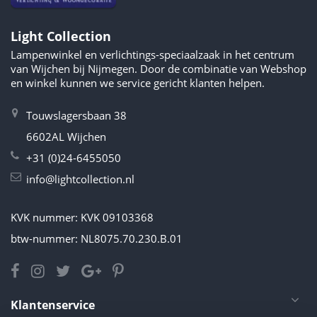
Light Collection
Lampenwinkel en verlichtings-speciaalzaak in het centrum
van Wijchen bij Nijmegen. Door de combinatie van Webshop
en winkel kunnen we service gericht klanten helpen.
Touwslagersbaan 38
6602AL Wijchen
+31 (0)24-6455050
info@lightcollection.nl
KVK nummer: KVK 09103368
btw-nummer: NL8075.70.230.B.01
Klantenservice