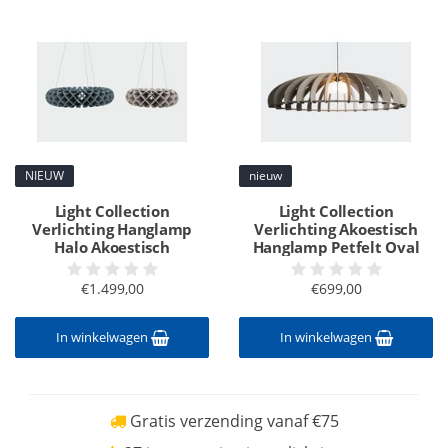
NIEUW
nieuw
Light Collection
Light Collection
Verlichting Hanglamp
Verlichting Akoestisch
Halo Akoestisch
Hanglamp Petfelt Oval
€1.499,00
€699,00
In winkelwagen
In winkelwagen
Gratis verzending vanaf €75