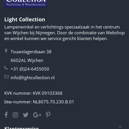
Light Collection
Lampenwinkel en verlichtings-speciaalzaak in het centrum
van Wijchen bij Nijmegen. Door de combinatie van Webshop
en winkel kunnen we service gericht klanten helpen.
Touwslagersbaan 38
6602AL Wijchen
+31 (0)24-6455050
info@lightcollection.nl
KVK nummer: KVK 09103368
btw-nummer: NL8075.70.230.B.01
Klantenservice