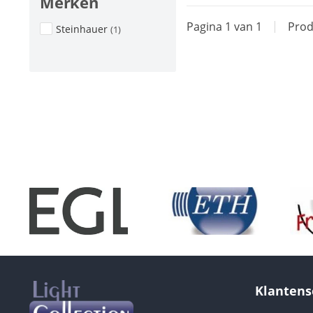
Merken
Pagina 1 van 1
|
Prod
Steinhauer
(1)
Klantens