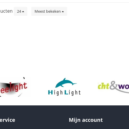
ucten
24
Meest bekeken
ervice
Mijn account