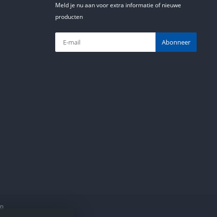
Meld je nu aan voor extra informatie of nieuwe
producten
Abonneer
en