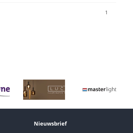
1
Nieuwsbrief