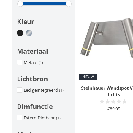
Kleur
Materiaal
Metaal
(1)
NIEUW
Lichtbron
Steinhauer Wandspot Vo
Led geïntegreerd
(1)
lichts
Dimfunctie
€89,95
Extern Dimbaar
(1)