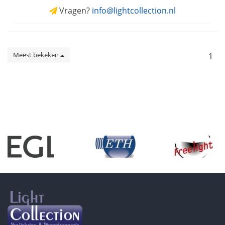
Vragen?
info@lightcollection.nl
Meest bekeken
1