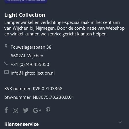
Light Collection
Lampenwinkel en verlichtings-speciaalzaak in het centrum
van Wijchen bij Nijmegen. Door de combinatie van Webshop
en winkel kunnen we service gericht klanten helpen.
Touwslagersbaan 38
6602AL Wijchen
+31 (0)24-6455050
info@lightcollection.nl
KVK nummer: KVK 09103368
btw-nummer: NL8075.70.230.B.01
Klantenservice