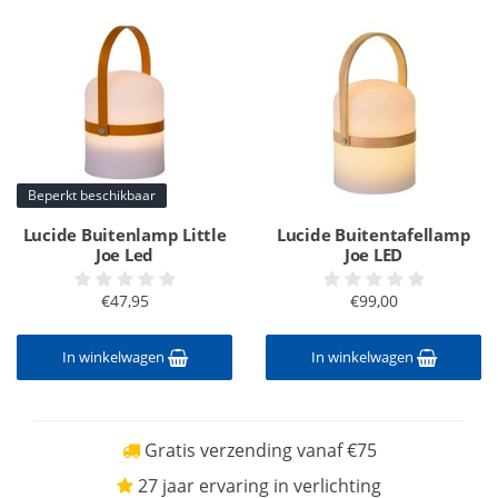
Beperkt beschikbaar
Lucide Buitenlamp Little
Lucide Buitentafellamp
Joe Led
Joe LED
€47,95
€99,00
In winkelwagen
In winkelwagen
Gratis verzending vanaf €75
27 jaar ervaring in verlichting