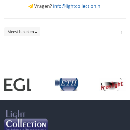
Vragen?
info@lightcollection.nl
Meest bekeken
1