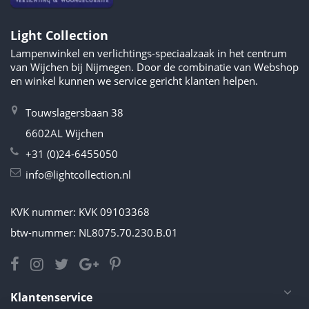
Light Collection
Lampenwinkel en verlichtings-speciaalzaak in het centrum
van Wijchen bij Nijmegen. Door de combinatie van Webshop
en winkel kunnen we service gericht klanten helpen.
Touwslagersbaan 38
6602AL Wijchen
+31 (0)24-6455050
info@lightcollection.nl
KVK nummer: KVK 09103368
btw-nummer: NL8075.70.230.B.01
Klantenservice