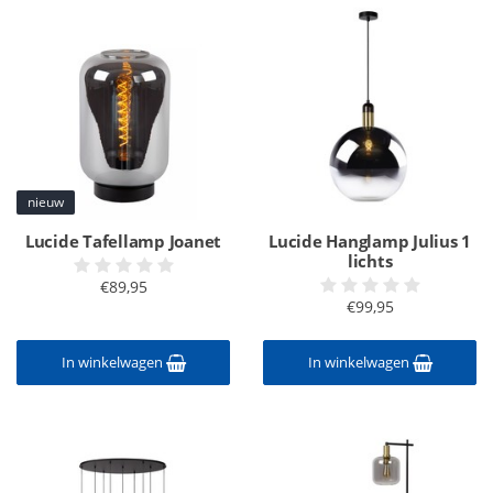
nieuw
Lucide Tafellamp Joanet
Lucide Hanglamp Julius 1
lichts
€89,95
€99,95
In winkelwagen
In winkelwagen