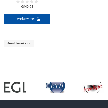
€649,95
In winkelwagen
Meest bekeken
1