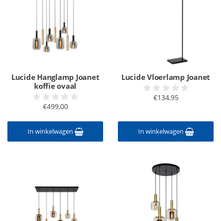
Lucide Hanglamp Joanet
Lucide Vloerlamp Joanet
koffie ovaal
€134,95
€499,00
In winkelwagen
In winkelwagen