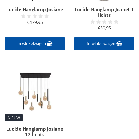
Lucide Hanglamp Josiane
Lucide Hanglamp Joanet 1
lichts
€479,95
€39,95
In winkelwagen
In winkelwagen
NIEUW
Lucide Hanglamp Josiane
12 lichts