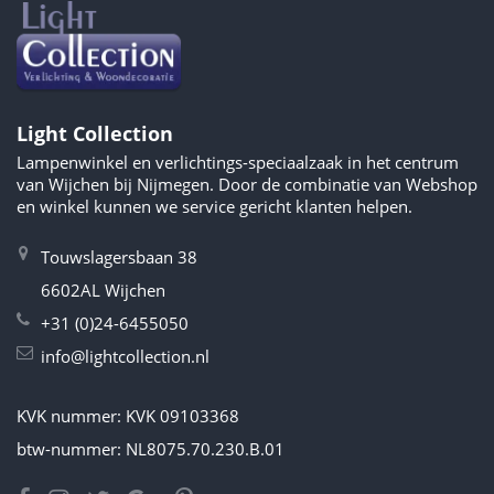
Light Collection
Lampenwinkel en verlichtings-speciaalzaak in het centrum
van Wijchen bij Nijmegen. Door de combinatie van Webshop
en winkel kunnen we service gericht klanten helpen.
Touwslagersbaan 38
6602AL Wijchen
+31 (0)24-6455050
info@lightcollection.nl
KVK nummer: KVK 09103368
btw-nummer: NL8075.70.230.B.01