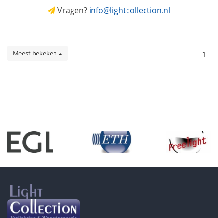
Vragen?
info@lightcollection.nl
Meest bekeken
1