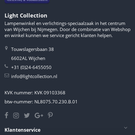
Light Collection
Lampenwinkel en verlichtings-speciaalzaak in het centrum
van Wijchen bij Nijmegen. Door de combinatie van Webshop
en winkel kunnen we service gericht klanten helpen.
Touwslagersbaan 38
6602AL Wijchen
+31 (0)24-6455050
info@lightcollection.nl
KVK nummer: KVK 09103368
btw-nummer: NL8075.70.230.B.01
Klantenservice