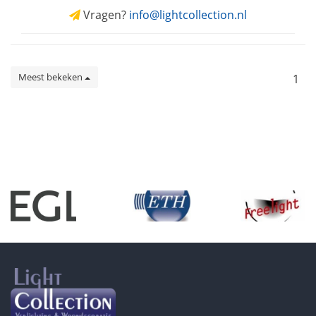
Vragen?
info@lightcollection.nl
Meest bekeken
1