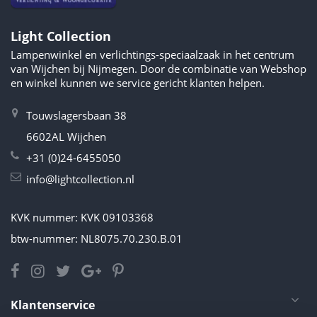
Light Collection
Lampenwinkel en verlichtings-speciaalzaak in het centrum
van Wijchen bij Nijmegen. Door de combinatie van Webshop
en winkel kunnen we service gericht klanten helpen.
Touwslagersbaan 38
6602AL Wijchen
+31 (0)24-6455050
info@lightcollection.nl
KVK nummer: KVK 09103368
btw-nummer: NL8075.70.230.B.01
Klantenservice