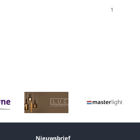
1
Nieuwsbrief