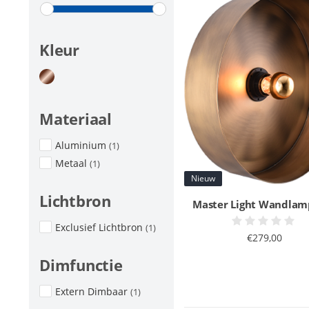
Kleur
Materiaal
Aluminium
(1)
Metaal
(1)
Nieuw
Lichtbron
Master Light Wandlamp
Exclusief Lichtbron
(1)
€279,00
Dimfunctie
Extern Dimbaar
(1)