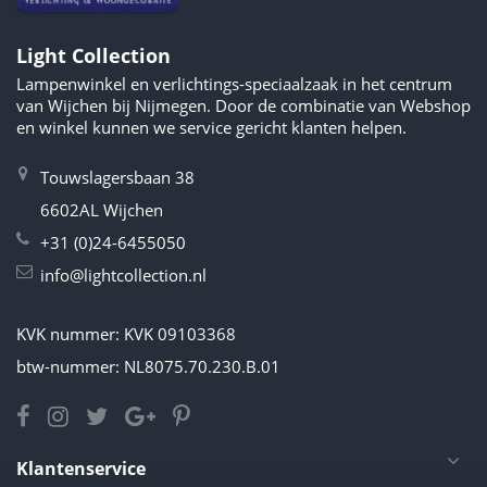
Light Collection
Lampenwinkel en verlichtings-speciaalzaak in het centrum
van Wijchen bij Nijmegen. Door de combinatie van Webshop
en winkel kunnen we service gericht klanten helpen.
Touwslagersbaan 38
6602AL Wijchen
+31 (0)24-6455050
info@lightcollection.nl
KVK nummer: KVK 09103368
btw-nummer: NL8075.70.230.B.01
Klantenservice