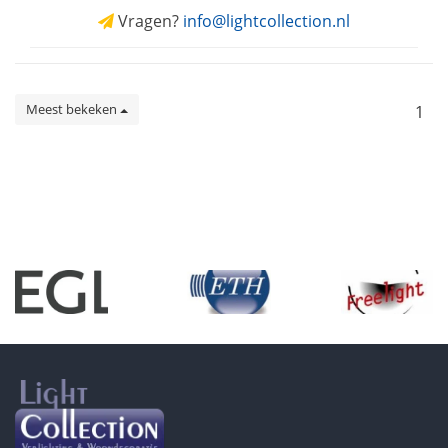
Vragen?
info@lightcollection.nl
Meest bekeken
1