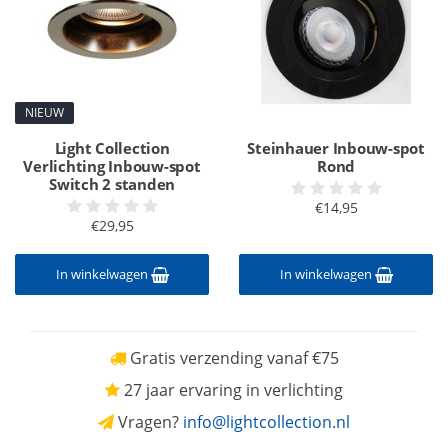
NIEUW
Light Collection
Steinhauer Inbouw-spot
Verlichting Inbouw-spot
Rond
Switch 2 standen
€14,95
€29,95
In winkelwagen
In winkelwagen
Gratis verzending vanaf €75
27 jaar ervaring in verlichting
Vragen?
info@lightcollection.nl