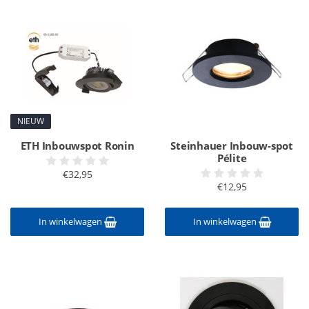
NIEUW
ETH Inbouwspot Ronin
Steinhauer Inbouw-spot
Pélite
€32,95
€12,95
In winkelwagen
In winkelwagen