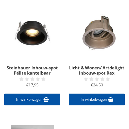
Steinhauer Inbouw-spot
Licht & Wonen/ Artdelight
Pélite kantelbaar
Inbouw-spot Rex
€17,95
€24,50
In winkelwagen
In winkelwagen