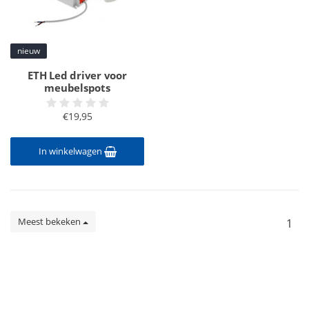
nieuw
ETH Led driver voor
meubelspots
€19,95
In winkelwagen
Meest bekeken
1