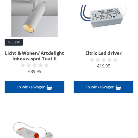
NIEUW
Licht & Wonen/ Artdelight
Eltric Led driver
Inbouw-spot Tuut II
€19,95
€89,95
In winkelwagen
In winkelwagen