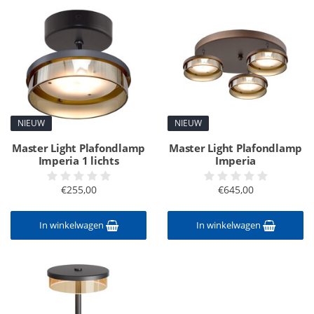
NIEUW
NIEUW
Master Light Plafondlamp
Master Light Plafondlamp
Imperia 1 lichts
Imperia
€255,00
€645,00
In winkelwagen
In winkelwagen