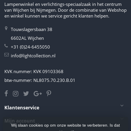
Lampenwinkel en verlichtings-speciaalzaak in het centrum
van Wijchen bij Nijmegen. Door de combinatie van Webshop
en winkel kunnen we service gericht klanten helpen.
Touwslagersbaan 38
6602AL Wijchen
+31 (0)24-6455050
info@lightcollection.nl
KVK nummer: KVK 09103368
btw-nummer: NL8075.70.230.B.01
Klantenservice
Mijn account
Wij slaan cookies op om onze website te verbeteren. Is dat